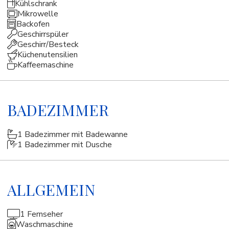
Kühlschrank
Mikrowelle
Backofen
Geschirrspüler
Geschirr/Besteck
Küchenutensilien
Kaffeemaschine
BADEZIMMER
1 Badezimmer mit Badewanne
1 Badezimmer mit Dusche
ALLGEMEIN
1 Fernseher
Waschmaschine