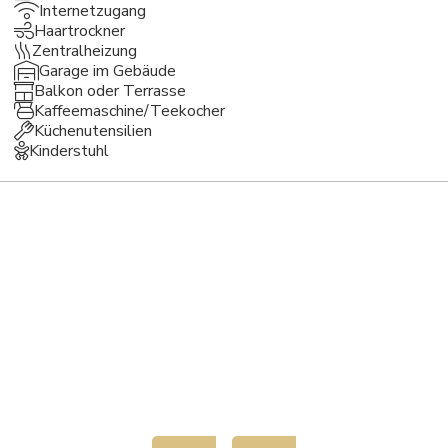
Internetzugang
Haartrockner
Zentralheizung
Garage im Gebäude
Balkon oder Terrasse
Kaffeemaschine/Teekocher
Küchenutensilien
Kinderstuhl