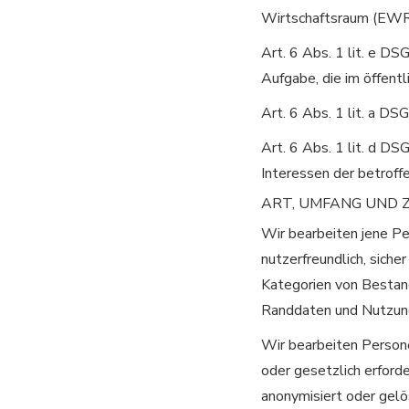
Wirtschaftsraum (EWR)
Art. 6 Abs. 1 lit. e D
Aufgabe, die im öffentl
Art. 6 Abs. 1 lit. a D
Art. 6 Abs. 1 lit. d D
Interessen der betroff
ART, UMFANG UND 
Wir bearbeiten jene Per
nutzerfreundlich, sich
Kategorien von Bestan
Randdaten und Nutzung
Wir bearbeiten Persone
oder gesetzlich erforde
anonymisiert oder gelö