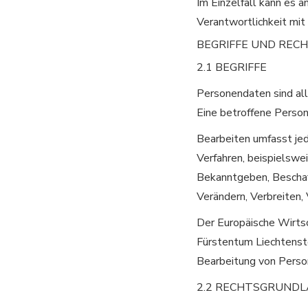
Im Einzelfall kann es 
Verantwortlichkeit mi
BEGRIFFE UND RE
2.1 BEGRIFFE
Personendaten sind all
Eine betroffene Person
Bearbeiten umfasst je
Verfahren, beispielswe
Bekanntgeben, Beschaff
Verändern, Verbreiten
Der Europäische Wirts
Fürstentum Liechtenst
Bearbeitung von Perso
2.2 RECHTSGRUND