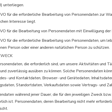
 unterliegen.
SGVO für die erforderliche Bearbeitung von Personendaten zur W
ichen Interesse liegt.
SGVO für die Bearbeitung von Personendaten mit Einwilligung der
SGVO für die erforderliche Bearbeitung von Personendaten, um le
enen Person oder einer anderen natürlichen Person zu schützen.
ZWECK
sonendaten, die erforderlich sind, um unsere Aktivitäten und Tä
er und zuverlässig ausüben zu können. Solche Personendaten könn
des- und Kontaktdaten, Browser- und Gerätedaten, Inhaltsdate
sdaten, Standortdaten, Verkaufsdaten sowie Vertrags- und Zah
ndaten während jener Dauer, die für den jeweiligen Zweck bzw.
rlich ist. Personendaten, deren Bearbeitung nicht mehr erforderli
scht.