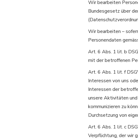
Wir bearbeiten Person
Bundesgesetz über den
(Datenschutzverordnun
Wir bearbeiten – sofe
Personendaten gemäss 
Art. 6 Abs. 1 lit. b D
mit der betroffenen Pe
Art. 6 Abs. 1 lit. f D
Interessen von uns ode
Interessen der betroff
unsere Aktivitäten und 
kommunizieren zu könne
Durchsetzung von eigen
Art. 6 Abs. 1 lit. c DS
Verpflichtung, der wir