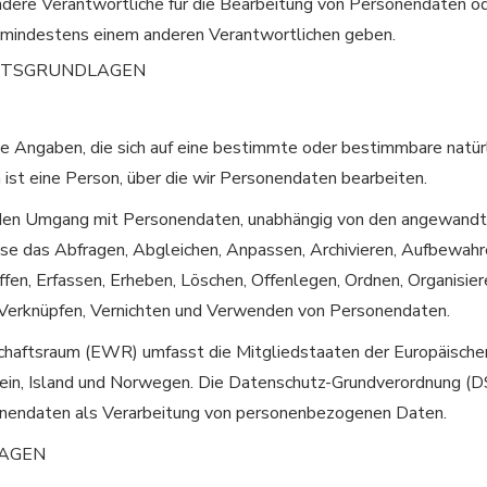
andere Verantwortliche für die Bearbeitung von Personendaten 
t mindestens einem anderen Verantwortlichen geben.
CHTSGRUNDLAGEN
e Angaben, die sich auf eine bestimmte oder bestimmbare natür
 ist eine Person, über die wir Personendaten bearbeiten.
den Umgang mit Personendaten, unabhängig von den angewandt
ise das Abfragen, Abgleichen, Anpassen, Archivieren, Aufbewahr
en, Erfassen, Erheben, Löschen, Offenlegen, Ordnen, Organisiere
, Verknüpfen, Vernichten und Verwenden von Personendaten.
chaftsraum (EWR) umfasst die Mitgliedstaaten der Europäische
ein, Island und Norwegen. Die Datenschutz-Grundverordnung (
nendaten als Verarbeitung von personenbezogenen Daten.
LAGEN