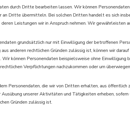
ten durch Dritte bearbeiten lassen. Wir können Personendate
r an Dritte übermitteln. Bei solchen Dritten handelt es sich in
r, deren Leistungen wir in Anspruch nehmen. Wir gewährleisten a
ndaten grundsätzlich nur mit Einwilligung der betroffenen Pers
aus anderen rechtlichen Gründen zulässig ist, können wir darauf 
n. Wir können Personendaten beispielsweise ohne Einwilligung b
m rechtlichen Verpflichtungen nachzukommen oder um überwiege
em Personendaten, die wir von Dritten erhalten, aus öffentlich
r Ausübung unserer Aktivitäten und Tätigkeiten erheben, sofern
chen Gründen zulässig ist.