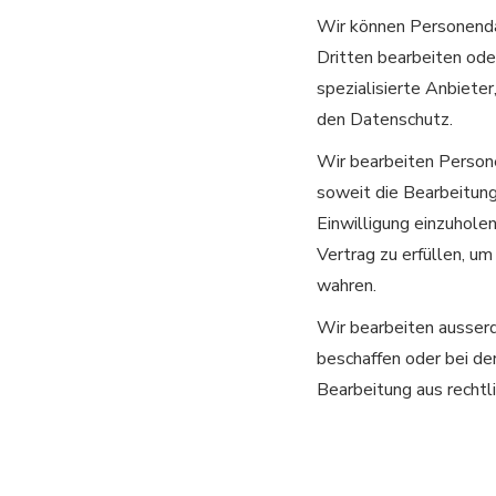
Wir können Personenda
Dritten bearbeiten ode
spezialisierte Anbiete
den Datenschutz.
Wir bearbeiten Persone
soweit die Bearbeitung 
Einwilligung einzuhole
Vertrag zu erfüllen, u
wahren.
Wir bearbeiten ausserd
beschaffen oder bei de
Bearbeitung aus rechtli