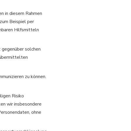
ten in diesem Rahmen
zum Beispiel per
hbaren Hilfsmitteln
tz gegenüber solchen
 übermittelten
mmunizieren zu können.
ligen Risiko
en wir insbesondere
n Personendaten, ohne