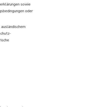
zerklärungen sowie
gsbedingungen oder
m ausländischem
schutz-
rische