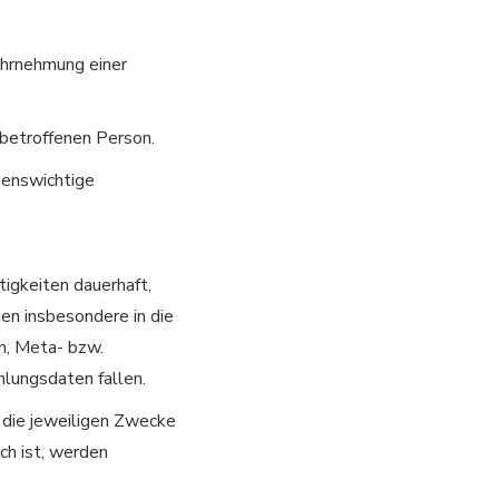
ahrnehmung einer
 betroffenen Person.
benswichtige
tigkeiten dauerhaft,
en insbesondere in die
n, Meta- bzw.
lungsdaten fallen.
 die jeweiligen Zwecke
ch ist, werden