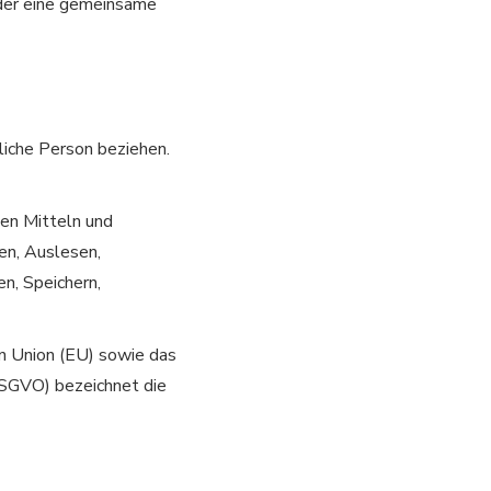
oder eine gemeinsame
liche Person beziehen.
en Mitteln und
en, Auslesen,
n, Speichern,
n Union (EU) sowie das
DSGVO) bezeichnet die