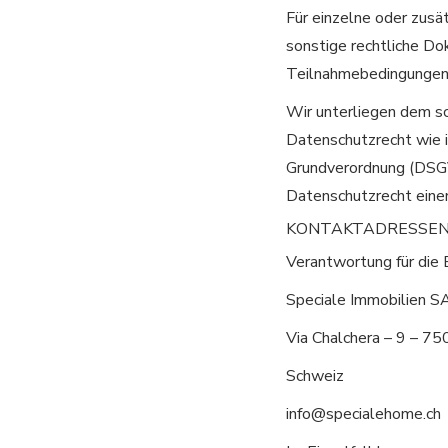
Für einzelne oder zusä
sonstige rechtliche D
Teilnahmebedingungen
Wir unterliegen dem s
Datenschutzrecht wie 
Grundverordnung (DSGV
Datenschutzrecht eine
KONTAKTADRESSE
Verantwortung für die
Speciale Immobilien 
Via Chalchera – 9 – 75
Schweiz
info@specialehome.ch