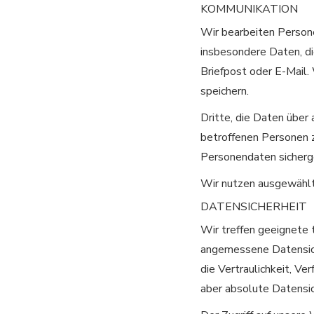
KOMMUNIKATION
Wir bearbeiten Person
insbesondere Daten, di
Briefpost oder E-Mail.
speichern.
Dritte, die Daten über
betroffenen Personen z
Personendaten sicherg
Wir nutzen ausgewählt
DATENSICHERHEIT
Wir treffen geeignete 
angemessene Datensich
die Vertraulichkeit, Ve
aber absolute Datensic