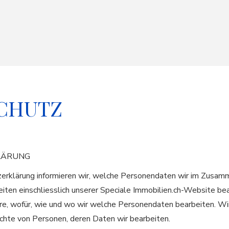
CHUTZ
LÄRUNG
zerklärung informieren wir, welche Personendaten wir im Zusam
eiten einschliesslich unserer Speciale Immobilien.ch-Website be
re, wofür, wie und wo wir welche Personendaten bearbeiten. Wir
chte von Personen, deren Daten wir bearbeiten.