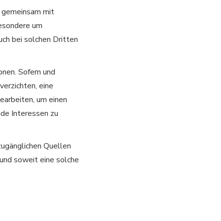
n gemeinsam mit
sbesondere um
uch bei solchen Dritten
onen. Sofern und
verzichten, eine
earbeiten, um einen
nde Interessen zu
 zugänglichen Quellen
 und soweit eine solche