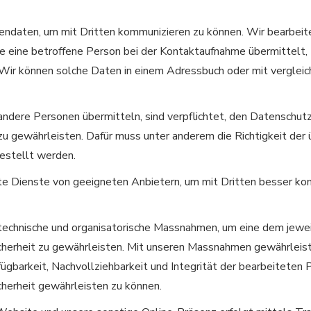
endaten, um mit Dritten kommunizieren zu können. Wir bearbei
e eine betroffene Person bei der Kontaktaufnahme übermittelt, 
 Wir können solche Daten in einem Adressbuch oder mit vergleic
 andere Personen übermitteln, sind verpflichtet, den Datenschu
u gewährleisten. Dafür muss unter anderem die Richtigkeit der
estellt werden.
e Dienste von geeigneten Anbietern, um mit Dritten besser ko
technische und organisatorische Massnahmen, um eine dem jewei
erheit zu gewährleisten. Mit unseren Massnahmen gewährleist
rfügbarkeit, Nachvollziehbarkeit und Integrität der bearbeitete
herheit gewährleisten zu können.