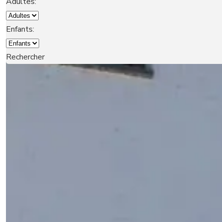
Adultes:
NOTRE GROUPE
Enfants:
Rechercher
LOCATIONS
SAISONNIÈRES
CONTACT
RÉSERVER