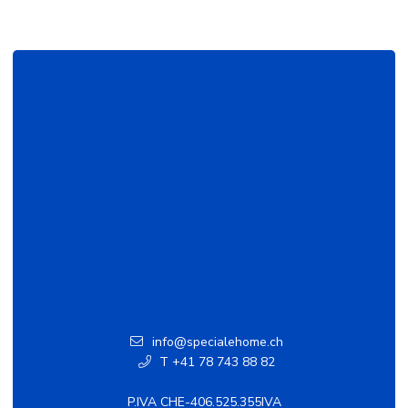
info@specialehome.ch
T +41 78 743 88 82
P.IVA CHE-406.525.355IVA