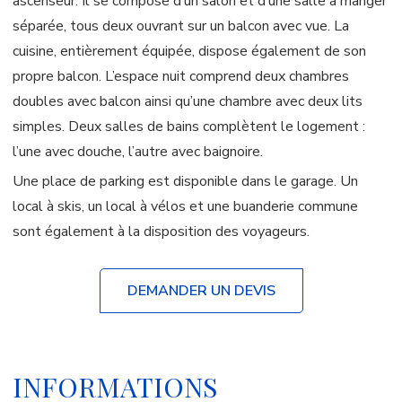
ascenseur. Il se compose d’un salon et d’une salle à manger
séparée, tous deux ouvrant sur un balcon avec vue. La
cuisine, entièrement équipée, dispose également de son
propre balcon. L’espace nuit comprend deux chambres
doubles avec balcon ainsi qu’une chambre avec deux lits
simples. Deux salles de bains complètent le logement :
l’une avec douche, l’autre avec baignoire.
Une place de parking est disponible dans le garage. Un
local à skis, un local à vélos et une buanderie commune
sont également à la disposition des voyageurs.
DEMANDER UN DEVIS
INFORMATIONS