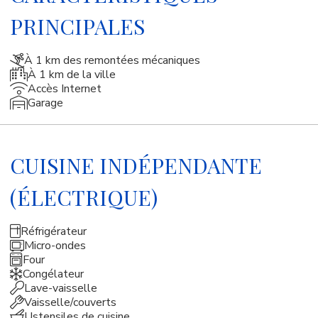
PRINCIPALES
À 1 km des remontées mécaniques
À 1 km de la ville
Accès Internet
Garage
CUISINE INDÉPENDANTE
(ÉLECTRIQUE)
Réfrigérateur
Micro-ondes
Four
Congélateur
Lave-vaisselle
Vaisselle/couverts
Ustensiles de cuisine