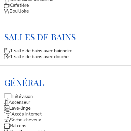
Cafetière
Bouilloire
SALLES DE BAINS
1 salle de bains avec baignoire
1 salle de bains avec douche
GÉNÉRAL
Télévision
Ascenseur
Lave-linge
Accès Internet
Sèche-cheveux
Balcons