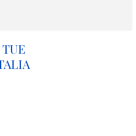
 TUE
TALIA