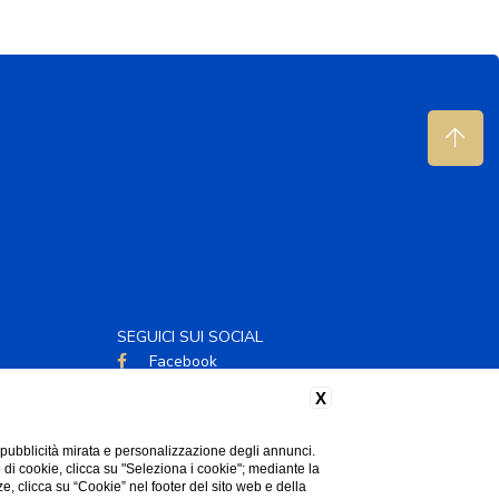
SEGUICI SUI SOCIAL
Facebook
Instagram
X
 pubblicità mirata e personalizzazione degli annunci.
e di cookie, clicca su "Seleziona i cookie"; mediante la
ze, clicca su “Cookie” nel footer del sito web e della