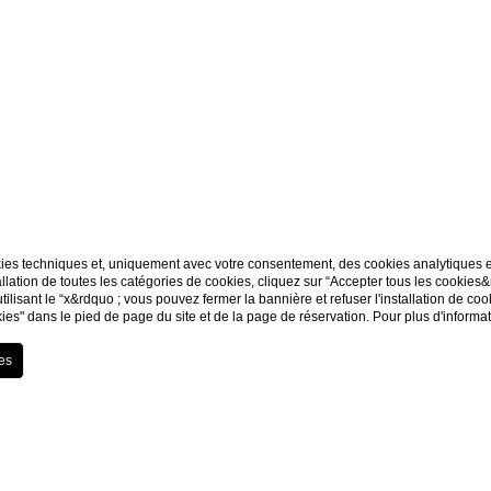
kies techniques et, uniquement avec votre consentement, des cookies analytiques et 
llation de toutes les catégories de cookies, cliquez sur “Accepter tous les cookies
utilisant le “x&rdquo ; vous pouvez fermer la bannière et refuser l'installation de co
ies" dans le pied de page du site et de la page de réservation. Pour plus d'informa