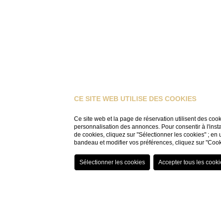
CE SITE WEB UTILISE DES COOKIES
Ce site web et la page de réservation utilisent des coo
personnalisation des annonces. Pour consentir à l'insta
de cookies, cliquez sur "Sélectionner les cookies" ; en 
bandeau et modifier vos préférences, cliquez sur "Cook
HOME
APPARTEMENTS
FICHE APPARTEMENT