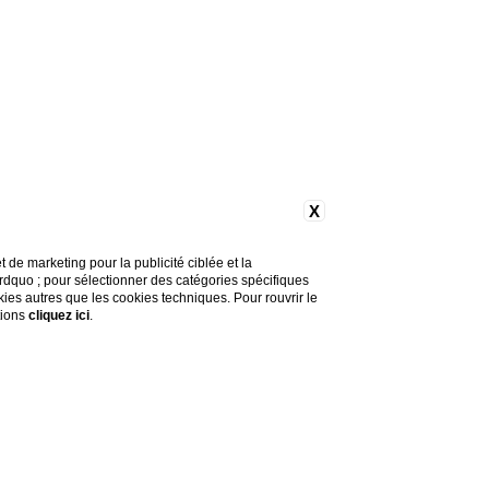
X
de marketing pour la publicité ciblée et la
&rdquo ; pour sélectionner des catégories spécifiques
okies autres que les cookies techniques. Pour rouvrir le
tions
cliquez ici
.