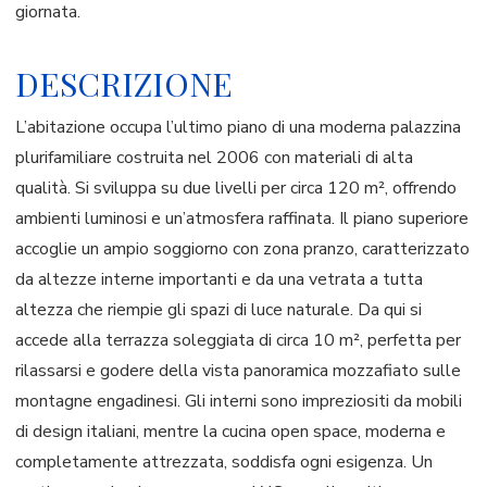
giornata.
DESCRIZIONE
L’abitazione occupa l’ultimo piano di una moderna palazzina
plurifamiliare costruita nel 2006 con materiali di alta
qualità. Si sviluppa su due livelli per circa 120 m², offrendo
ambienti luminosi e un’atmosfera raffinata. Il piano superiore
accoglie un ampio soggiorno con zona pranzo, caratterizzato
da altezze interne importanti e da una vetrata a tutta
altezza che riempie gli spazi di luce naturale. Da qui si
accede alla terrazza soleggiata di circa 10 m², perfetta per
rilassarsi e godere della vista panoramica mozzafiato sulle
montagne engadinesi. Gli interni sono impreziositi da mobili
di design italiani, mentre la cucina open space, moderna e
completamente attrezzata, soddisfa ogni esigenza. Un