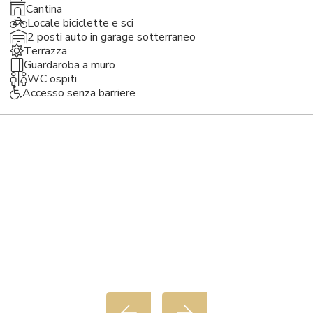
Cantina
Locale biciclette e sci
2 posti auto in garage sotterraneo
Terrazza
Guardaroba a muro
WC ospiti
Accesso senza barriere