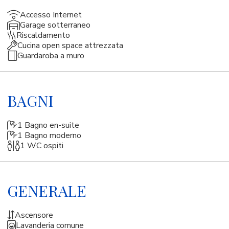
Accesso Internet
Garage sotterraneo
Riscaldamento
Cucina open space attrezzata
Guardaroba a muro
BAGNI
1 Bagno en-suite
1 Bagno moderno
1 WC ospiti
GENERALE
Ascensore
Lavanderia comune