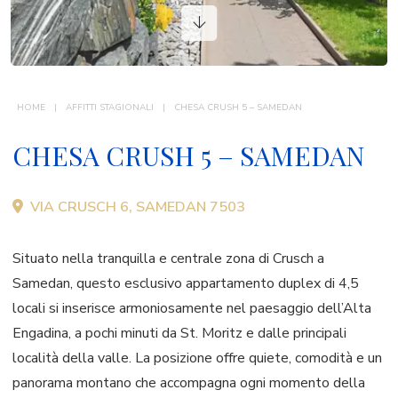
AFFITTI STAGIONALI
CONTATTI
HOME
AFFITTI STAGIONALI
CHESA CRUSH 5 – SAMEDAN
CHESA CRUSH 5 – SAMEDAN
VIA CRUSCH 6, SAMEDAN 7503
Situato nella tranquilla e centrale zona di Crusch a
Samedan, questo esclusivo appartamento duplex di 4,5
locali si inserisce armoniosamente nel paesaggio dell’Alta
Engadina, a pochi minuti da St. Moritz e dalle principali
località della valle. La posizione offre quiete, comodità e un
panorama montano che accompagna ogni momento della