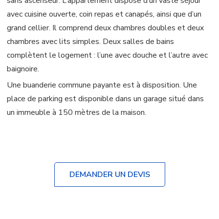
sans ascenseur. L’appartement dispose d’un vaste séjour
avec cuisine ouverte, coin repas et canapés, ainsi que d’un
grand cellier. Il comprend deux chambres doubles et deux
chambres avec lits simples. Deux salles de bains
complètent le logement : l’une avec douche et l’autre avec
baignoire.
Une buanderie commune payante est à disposition. Une
place de parking est disponible dans un garage situé dans
un immeuble à 150 mètres de la maison.
DEMANDER UN DEVIS