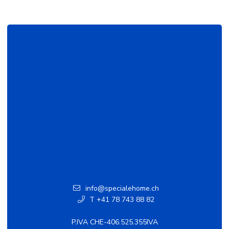
info@specialehome.ch
T +41 78 743 88 82
P.IVA CHE-406.525.355IVA