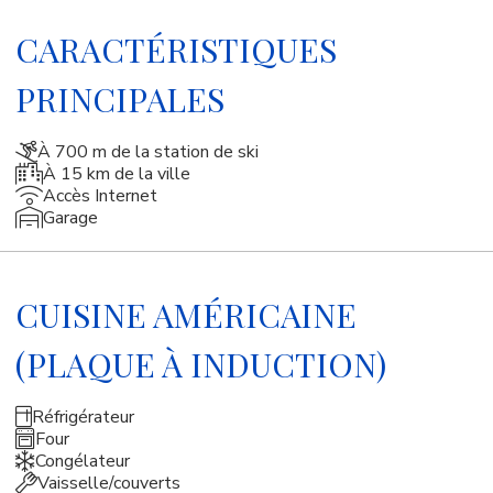
CARACTÉRISTIQUES
PRINCIPALES
À 700 m de la station de ski
À 15 km de la ville
Accès Internet
Garage
CUISINE AMÉRICAINE
(PLAQUE À INDUCTION)
Réfrigérateur
Four
Congélateur
Vaisselle/couverts