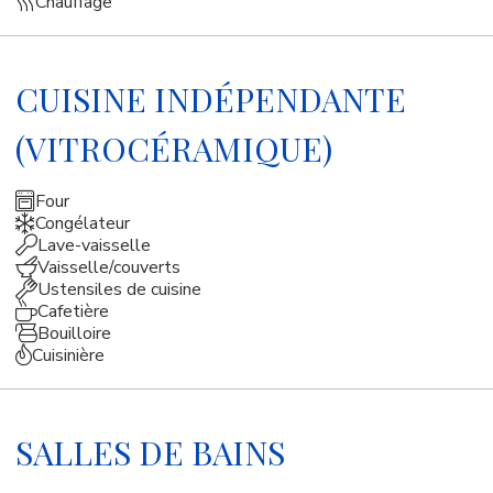
Chauffage
CUISINE INDÉPENDANTE
(VITROCÉRAMIQUE)
Four
Congélateur
Lave-vaisselle
Vaisselle/couverts
Ustensiles de cuisine
Cafetière
Bouilloire
Cuisinière
SALLES DE BAINS