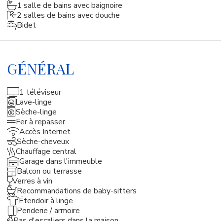
1 salle de bains avec baignoire
2 salles de bains avec douche
Bidet
GÉNÉRAL
1 téléviseur
Lave-linge
Sèche-linge
Fer à repasser
Accès Internet
Sèche-cheveux
Chauffage central
Garage dans l'immeuble
Balcon ou terrasse
Verres à vin
Recommandations de baby-sitters
Étendoir à linge
Penderie / armoire
Pas d'escaliers dans la maison