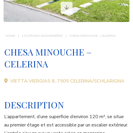
CONTACT
HOME
LOCATIONS SAISONNIÈRES
CHESA MINOUCHE – CELERINA
CHESA MINOUCHE –
CELERINA
VIETTA VIERGIAS 8, 7505 CELERINA/SCHLARIGNA
DESCRIPTION
L’appartement, d’une superficie d’environ 120 m², se situe
au premier étage et est accessible par un escalier extérieur.