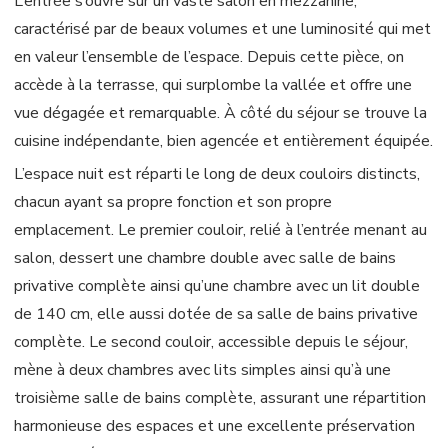
L’entrée s’ouvre sur un vaste salon en mezzanine,
caractérisé par de beaux volumes et une luminosité qui met
en valeur l’ensemble de l’espace. Depuis cette pièce, on
accède à la terrasse, qui surplombe la vallée et offre une
vue dégagée et remarquable. À côté du séjour se trouve la
cuisine indépendante, bien agencée et entièrement équipée.
L’espace nuit est réparti le long de deux couloirs distincts,
chacun ayant sa propre fonction et son propre
emplacement. Le premier couloir, relié à l’entrée menant au
salon, dessert une chambre double avec salle de bains
privative complète ainsi qu’une chambre avec un lit double
de 140 cm, elle aussi dotée de sa salle de bains privative
complète. Le second couloir, accessible depuis le séjour,
mène à deux chambres avec lits simples ainsi qu’à une
troisième salle de bains complète, assurant une répartition
harmonieuse des espaces et une excellente préservation